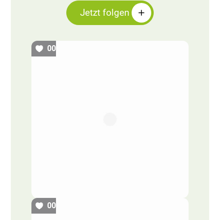
Jetzt folgen
00
00