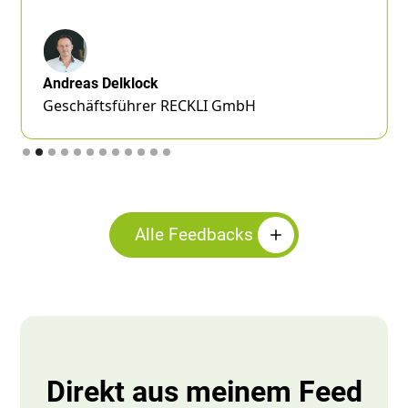
Andreas Delklock
Geschäftsführer RECKLI GmbH
Slide 2 of 12.
Alle Feedbacks
Direkt aus meinem Feed