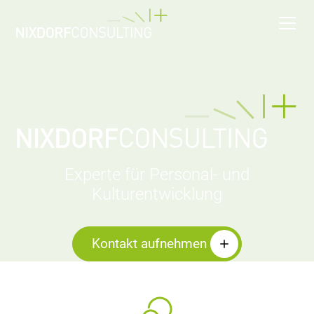
Experte für Personal- und
Kulturentwicklung
Kontakt aufnehmen