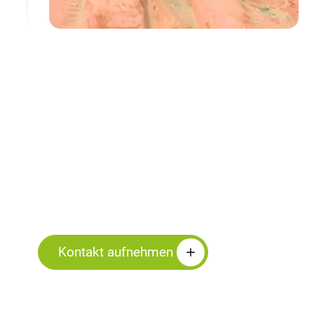
Bleiben Sie mit mir
in Kontakt
Kontakt aufnehmen