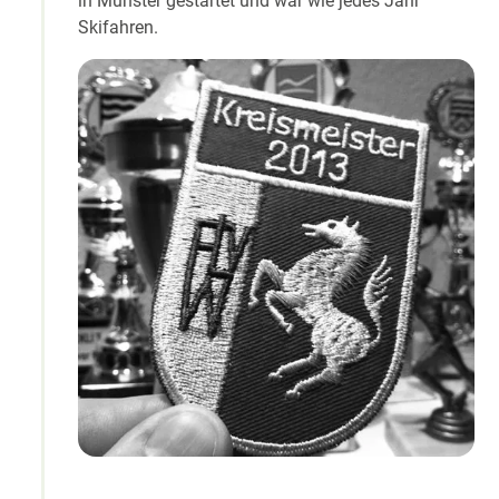
in Münster gestartet und war wie jedes Jahr
Skifahren.